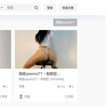
登录
快速注册
俏妞qiaoniuTT
俏妞qiaoniuTT – 粉刷匠
[14P/64M]
俏妞qiaoniuTT - 粉刷匠 [14P/64M]
0
写真
303
0
2 年前
花姐
2 年前