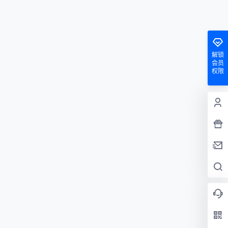
解锁
会员
权限