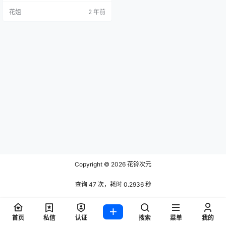
花姐
2 年前
Copyright © 2026
花铃次元
查询 47 次，耗时 0.2936 秒
首页
私信
认证
搜索
菜单
我的