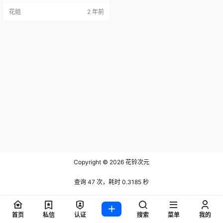
花姐
2 年前
Copyright © 2026
花铃次元
查询 47 次，耗时 0.3185 秒
首页
私信
认证
搜索
菜单
我的