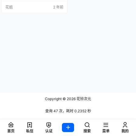
花姐
2 年前
Copyright © 2026
花铃次元
查询 47 次，耗时 0.2352 秒
首页
私信
认证
搜索
菜单
我的