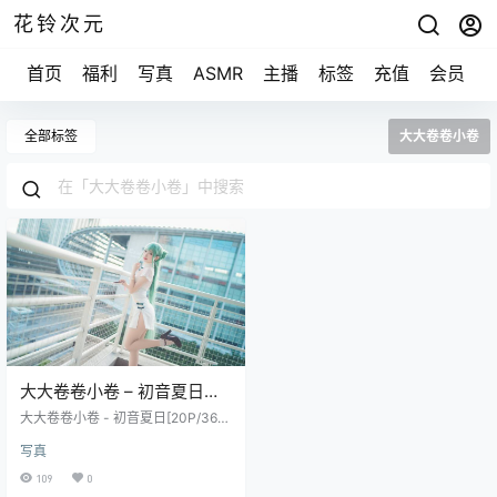
花铃次元
首页
福利
写真
ASMR
主播
标签
充值
会员
全部标签
大大卷卷小卷
大大卷卷小卷 – 初音夏日
[20P/36M]
大大卷卷小卷 - 初音夏日[20P/36
M]
写真
109
0