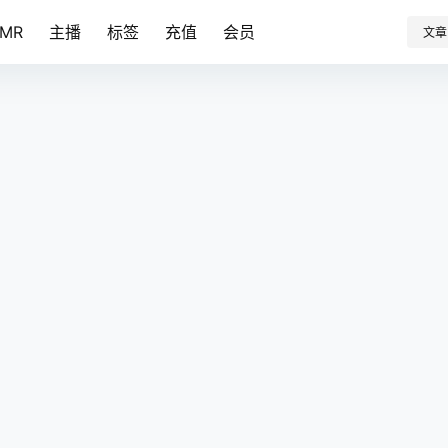
SMR
主播
标签
充值
会员
文章