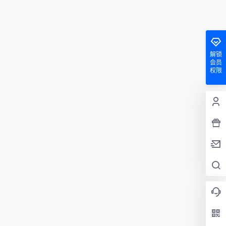
解锁
会员
权限