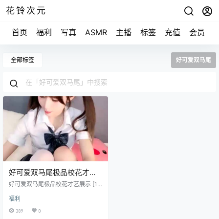
花铃次元
首页
福利
写真
ASMR
主播
标签
充值
会员
全部标签
好可爱双马尾
好可爱双马尾极品校花才艺
展示 [1V/468M]
好可爱双马尾极品校花才艺展示 [1
V/468M]
福利
389
0