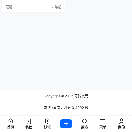
花姐
2 年前
Copyright © 2026
花铃次元
查询 49 次，耗时 0.4202 秒
首页
私信
认证
搜索
菜单
我的