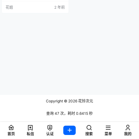
花姐
2 年前
Copyright © 2026
花铃次元
查询 47 次，耗时 0.6415 秒
首页
私信
认证
搜索
菜单
我的