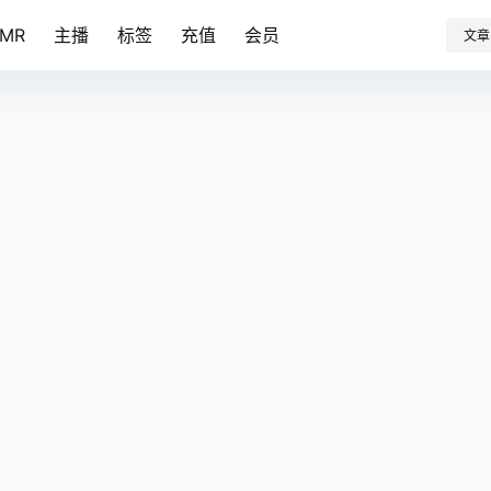
SMR
主播
标签
充值
会员
文章