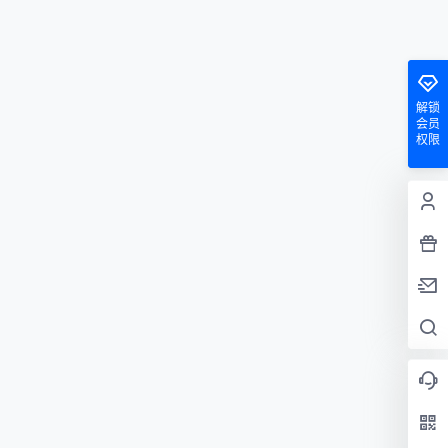
解锁
会员
权限