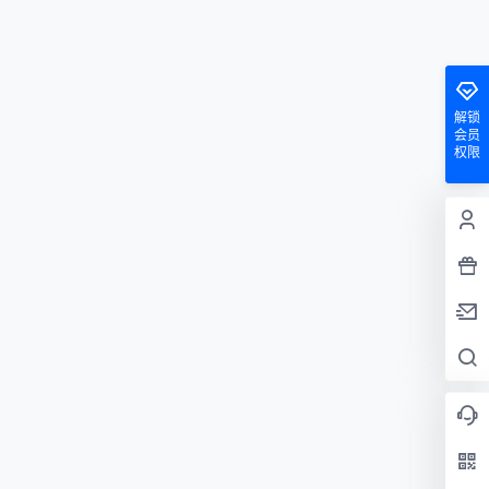
解锁
会员
权限