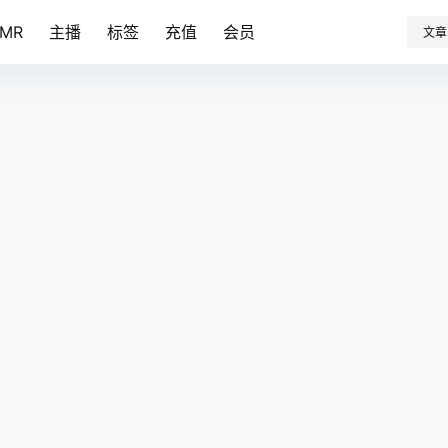
SMR
主播
标签
充值
会员
文章