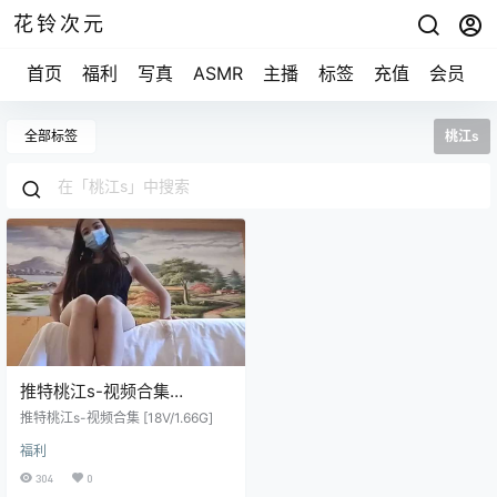
花铃次元
首页
福利
写真
ASMR
主播
标签
充值
会员
全部标签
桃江s
推特桃江s-视频合集
[18V/1.66G]
推特桃江s-视频合集 [18V/1.66G]
福利
304
0