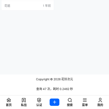
花姐
1 年前
Copyright © 2026
花铃次元
查询 47 次，耗时 0.2462 秒
首页
私信
认证
搜索
菜单
我的