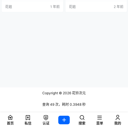
花姐
1 年前
花姐
2 年前
Copyright © 2026
花铃次元
查询 49 次，耗时 0.3948 秒
首页
私信
认证
搜索
菜单
我的