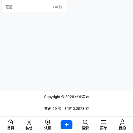
花姐
3 年前
Copyright © 2026
花铃次元
查询 49 次，耗时 0.2973 秒
首页
私信
认证
搜索
菜单
我的