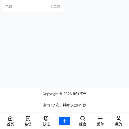
花姐
1 年前
Copyright © 2026
花铃次元
查询 47 次，耗时 0.2641 秒
首页
私信
认证
搜索
菜单
我的