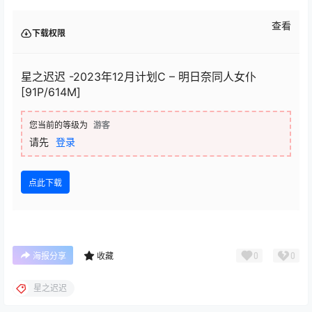
查看
下载权限
星之迟迟 -2023年12月计划C – 明日奈同人女仆
[91P/614M]
您当前的等级为
游客
请先
登录
点此下载
0
0
海报分享
收藏
星之迟迟