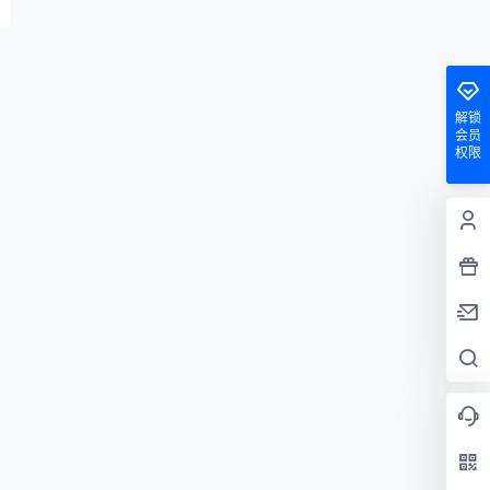
解锁
会员
权限