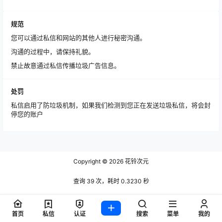
规范
您可以通过私信和网站的其他人进行秘密沟通。
沟通的过程中，请保持礼貌。
禁止故意通过私信传播垃圾广告信息。
处罚
私信启用了防垃圾机制，如果我们检测到您正在发送垃圾私信，将会封
停您的账户
Copyright © 2026
花铃次元
查询 39 次，耗时 0.3230 秒
首页
私信
认证
搜索
菜单
我的