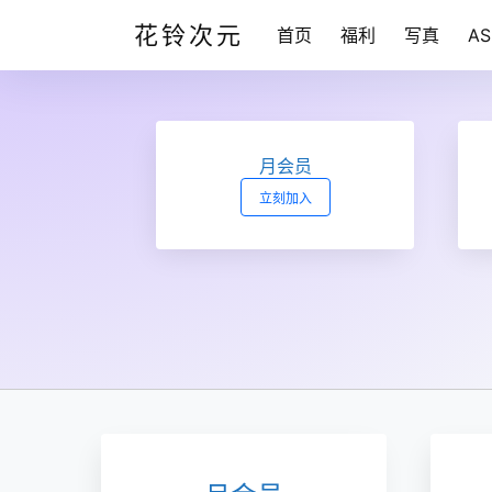
花铃次元
首页
福利
写真
A
月会员
立刻加入