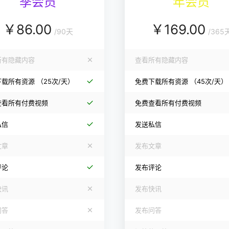
季会员
年会员
￥
86.00
￥
169.00
/
90天
/
365
所有隐藏内容
查看所有隐藏内容
下载所有资源
（25次/天）
免费下载所有资源
（45次/天）
查看所有付费视频
免费查看所有付费视频
私信
发送私信
文章
发布文章
评论
发布评论
快讯
发布快讯
问答
发布问答