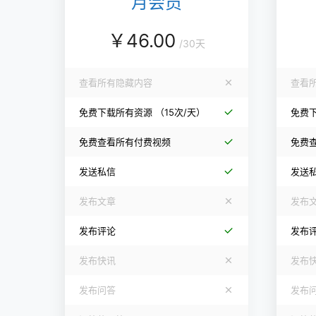
月会员
￥
46.00
/
30天
查看所有隐藏内容
查看
免费下载所有资源
（15次/天）
免费
免费查看所有付费视频
免费
发送私信
发送
发布文章
发布
发布评论
发布
发布快讯
发布
发布问答
发布