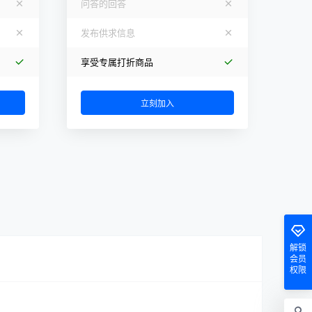
问答的回答
发布供求信息
享受专属打折商品
立刻加入
解锁
会员
权限