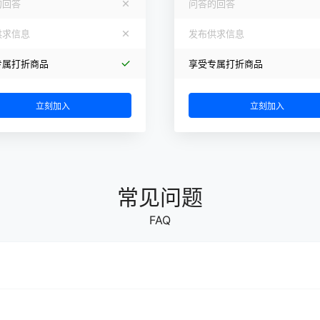
的回答
问答的回答
供求信息
发布供求信息
专属打折商品
享受专属打折商品
立刻加入
立刻加入
常见问题
FAQ