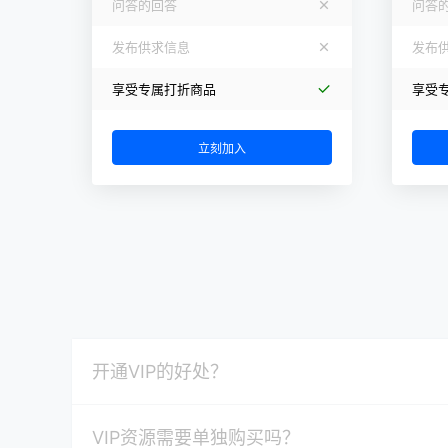
问答的回答
问答
发布供求信息
发布
享受专属打折商品
享受
立刻加入
开通VIP的好处？
VIP资源需要单独购买吗？