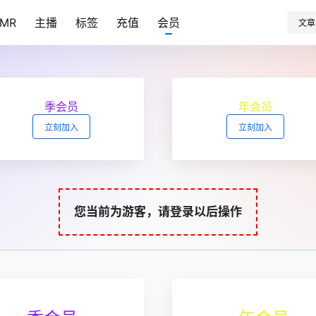
SMR
主播
标签
充值
会员
文章
季会员
年会员
立刻加入
立刻加入
您当前为游客，请登录以后操作